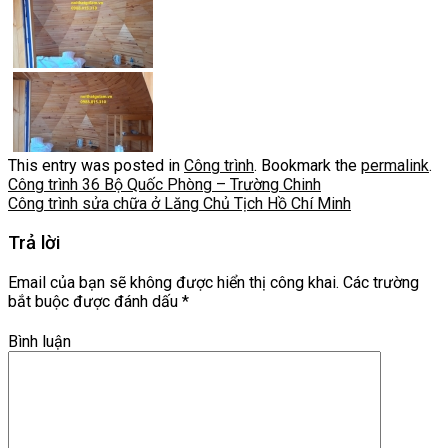
This entry was posted in
Công trình
. Bookmark the
permalink
.
Công trình 36 Bộ Quốc Phòng – Trường Chinh
Công trình sửa chữa ở Lăng Chủ Tịch Hồ Chí Minh
Trả lời
Email của bạn sẽ không được hiển thị công khai.
Các trường
bắt buộc được đánh dấu
*
Bình luận