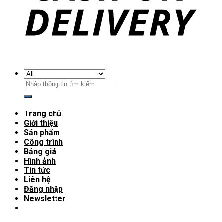
Trang chủ
Giới thiệu
Sản phẩm
Công trình
Bảng giá
Hình ảnh
Tin tức
Liên hệ
Đăng nhập
Newsletter