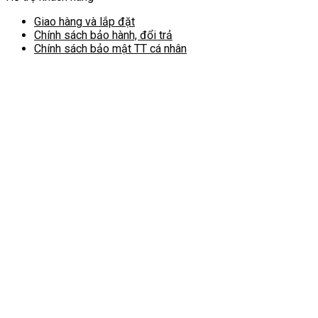
Giao hàng và lắp đặt
Chính sách bảo hành, đổi trả
Chính sách bảo mật TT cá nhân