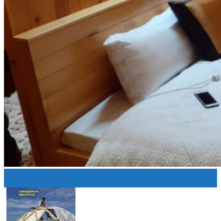
Tin tức
Liên hệ
Giỏ hàng
Chưa có sản phẩm trong giỏ hàng.
04
Th2