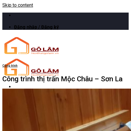
Skip to content
Đăng nhập / Đăng ký
Công trình
Công trình thị trấn Mộc Châu – Sơn La
Trang chủ
Giới thiệu
Sản phẩm
Công trình
Bảng giá
Hình ảnh