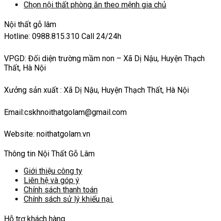
Chọn nội thất phòng ăn theo mệnh gia chủ
Nội thất gỗ lâm
Hotline: 0988.815.310 Call 24/24h
VPGD: Đối diện trường mầm non – Xã Dị Nậu, Huyện Thạch
Thất, Hà Nội
Xưởng sản xuất : Xã Dị Nậu, Huyện Thạch Thất, Hà Nội
Email:cskhnoithatgolam@gmail.com
Website: noithatgolam.vn
Thông tin Nội Thất Gỗ Lâm
Giới thiệu công ty
Liên hệ và góp ý
Chính sách thanh toán
Chính sách sử lý khiếu nại.
Hỗ trợ khách hàng