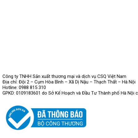
Công ty TNHH Sản xuất thương mại và dịch vụ CSQ Việt Nam
Địa chỉ: Đội 2 – Cụm Hòa Bình – Xã Dị Nậu – Thạch Thất – Hà Nội
Hotline: 0988 815 310
GPKD: 0109183601 do Sở Kế Hoạch và Đầu Tư Thành phố Hà Nội c