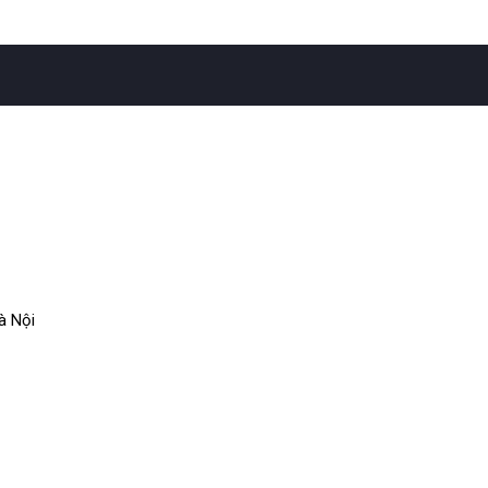
à Nội